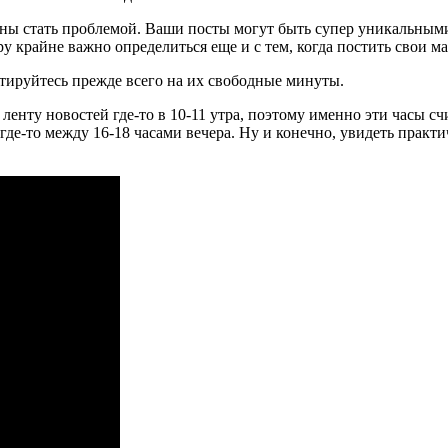
бны стать проблемой. Ваши посты могут быть супер уникальными
ру крайне важно определиться еще и с тем, когда постить свои м
тируйтесь прежде всего на их свободные минуты.
ленту новостей где-то в 10-11 утра, поэтому именно эти часы 
где-то между 16-18 часами вечера. Ну и конечно, увидеть практ