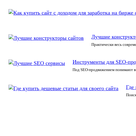
Лучшие конструкт
Практически весь соврем
Инструменты для SEO-пр
Под SEO-продвижением понимают вс
Где 
Поиск