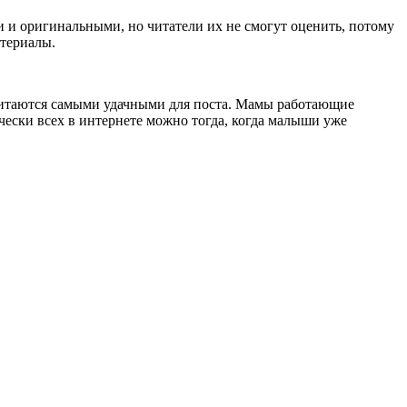
 и оригинальными, но читатели их не смогут оценить, потому
атериалы.
считаются самыми удачными для поста. Мамы работающие
ически всех в интернете можно тогда, когда малыши уже