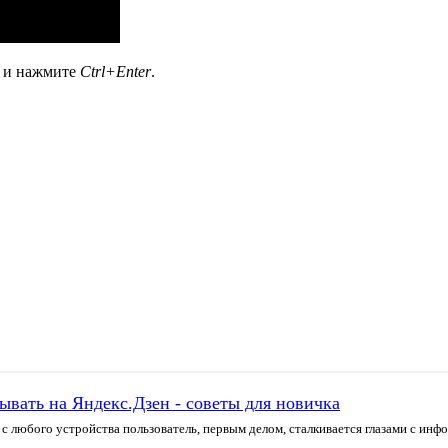
а и нажмите
Ctrl+Enter
.
тывать на Яндекс.Дзен - советы для новичка
 с любого устройства пользователь, первым делом, сталкивается глазами с и