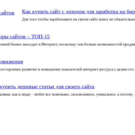
Как купить сайт с доходом для заработка на би
Для того чтобы зарабатывать на своем сайте вовсе не обязательн
оры сайтов – ТОП-15
енный бизнес выходит в Интернет, поскольку там больше возможностей прод
одвижения
естороннее развитие и повышение показателей интернет-ресурса с целью ег
купить дешевые статьи для своего сайта
овики, как и люди – любят все новенькое, эксклюзивное, уникальное, а потому