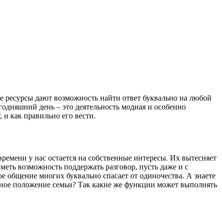
е ресурсы дают возможность найти ответ буквально на любой
годняшний день – это деятельность модная и особенно
 и как правильно его вести.
времени у нас остается на собственные интересы. Их вытесняет
меть возможность поддержать разговор, пусть даже и с
е общение многих буквально спасает от одиночества. А знаете
льное положение семьи? Так какие же функции может выполнять