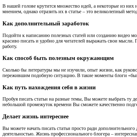
В нашей голове крутится множество идей, а некоторые из них 
мнением, однако отразить их в статье – это великолепный метод
Как дополнительный заработок
Подойти к написанию полезных статей или созданию видео мо
красиво писать и удобно для читателей выражать свои мысли. 
работу.
Как способ быть полезным окружающим
Сколько бы литературы мы не изучили, опыт жизни, как руковод
пережившим подобную ситуацию. В такие моменты блоги «быва
Как путь нахождения себя в жизни
Пробуя писать статьи на разные темы, Вы можете выбрать ту де
небольшой промежуток времени Вы сможете качественно подгот
Делает жизнь интереснее
Вы можете начать писать статьи просто ради дополнительного 
деятельностью. Жизнь профессионального блогера – интересная