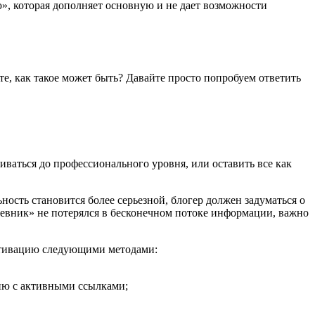
», которая дополняет основную и не дает возможности
е, как такое может быть? Давайте просто попробуем ответить
виваться до профессионального уровня, или оставить все как
ность становится более серьезной, блогер должен задуматься о
дневник» не потерялся в бесконечном потоке информации, важно
мотивацию следующими методами:
цию с активными ссылками;