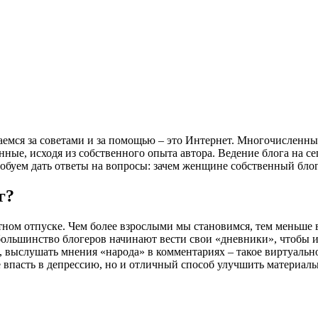
аемся за советами и за помощью – это Интернет. Многочисленны
ые, исходя из собственного опыта автора. Ведение блога на се
обуем дать ответы на вопросы: зачем женщине собственный блог,
г?
тном отпуске. Чем более взрослыми мы становимся, тем меньше 
большинство блогеров начинают вести свои «дневники», чтобы и
, выслушать мнения «народа» в комментариях – такое виртуально
не впасть в депрессию, но и отличный способ улучшить материа