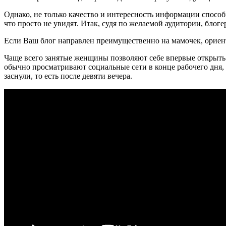
Однако, не только качество и интересность информации спосо
что просто не увидят. Итак, судя по желаемой аудитории, блоге
Если Ваш блог направлен преимущественно на мамочек, ориен
Чаще всего занятые женщины позволяют себе впервые открыть 
обычно просматривают социальные сети в конце рабочего дня, 
заснули, то есть после девяти вечера.