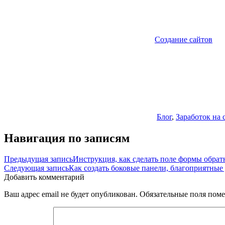
Создание сайтов
Блог
,
Заработок на 
Навигация по записям
Предыдущая запись
Инструкция, как сделать поле формы обрат
Следующая запись
Как создать боковые панели, благоприятные
Добавить комментарий
Ваш адрес email не будет опубликован.
Обязательные поля пом