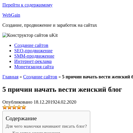
Перейти к содержимому
Web
Gain
Создание, продвижение и заработок на сайтах
Создание сайтов
SEO-продвижение
SMM-продвижение
Интернет-реклама
Монетизация сайта
Главная
»
Создание сайтов
»
5 причин начать вести женский 
5 причин начать вести женский блог
Опубликовано
18.12.2019
24.02.2020
Содержание
Для чего мамочки начинают писать блог?
Как метод самовыражения