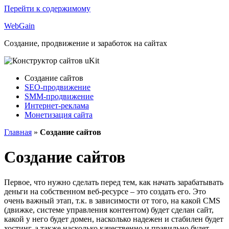
Перейти к содержимому
Web
Gain
Создание, продвижение и заработок на сайтах
Создание сайтов
SEO-продвижение
SMM-продвижение
Интернет-реклама
Монетизация сайта
Главная
»
Создание сайтов
Создание сайтов
Первое, что нужно сделать перед тем, как начать зарабатывать
деньги на собственном веб-ресурсе – это создать его. Это
очень важный этап, т.к. в зависимости от того, на какой CMS
(движке, системе управления контентом) будет сделан сайт,
какой у него будет домен, насколько надежен и стабилен будет
хостинг, а также насколько качественно и правильно будет