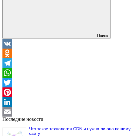
Поиск
VK
Odnoklassniki
Telegram
WhatsApp
Twitter
Pinterest
LinkedIn
Последние новости
Email
Что такое технология CDN и нужна ли она вашему
сайту