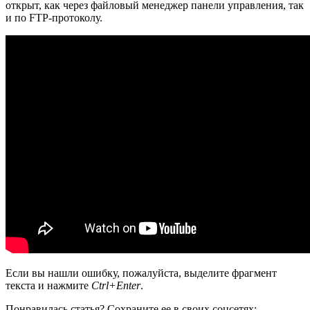
открыт, как через файловый менеджер панели управления, так
и по FTP-протоколу.
Если вы нашли ошибку, пожалуйста, выделите фрагмент
текста и нажмите
Ctrl+Enter
.
Понравилась статья? Сохраните ее в своих соцсетях: