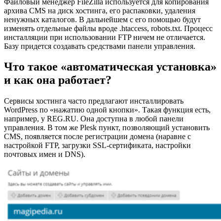
Файловый менеджер FileZilla используется для копирования
архива CMS на диск хостинга, его распаковки, удаления
ненужных каталогов. В дальнейшем с его помощью будут
изменять отдельные файлы вроде .htaccess, robots.txt. Процесс
инсталляции при использовании FTP ничем не отличается.
Базу придется создавать средствами панели управления.
Что такое «автоматическая установка»
и как она работает?
Сервисы хостинга часто предлагают инсталлировать
WordPress по «нажатию одной кнопки». Такая функция есть,
например, у REG.RU. Она доступна в любой панели
управления. В том же Plesk пункт, позволяющий установить
CMS, появляется после регистрации домена (наравне с
настройкой FTP, загрузки SSL-сертификата, настройки
почтовых имен и DNS).