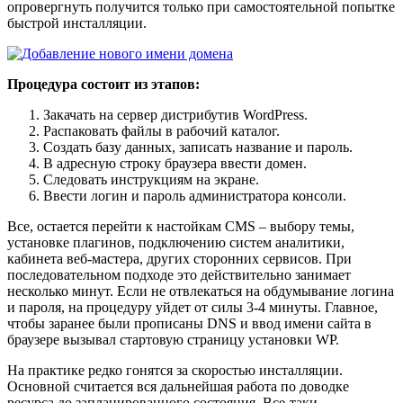
опровергнуть получится только при самостоятельной попытке
быстрой инсталляции.
Процедура состоит из этапов:
Закачать на сервер дистрибутив WordPress.
Распаковать файлы в рабочий каталог.
Создать базу данных, записать название и пароль.
В адресную строку браузера ввести домен.
Следовать инструкциям на экране.
Ввести логин и пароль администратора консоли.
Все, остается перейти к настойкам CMS – выбору темы,
установке плагинов, подключению систем аналитики,
кабинета веб-мастера, других сторонних сервисов. При
последовательном подходе это действительно занимает
несколько минут. Если не отвлекаться на обдумывание логина
и пароля, на процедуру уйдет от силы 3-4 минуты. Главное,
чтобы заранее были прописаны DNS и ввод имени сайта в
браузере вызывал стартовую страницу установки WP.
На практике редко гонятся за скоростью инсталляции.
Основной считается вся дальнейшая работа по доводке
ресурса до запланированного состояния. Все-таки