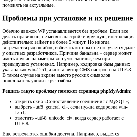
поменять на актуальные.
Проблемы при установке и их решение
Обычно движок WP устанавливается без проблем. Если все
делать правильно, не менять настройки вручную, инсталляция
действительно займет не более 5 минут. Но иногда
встречается ряд ошибок, избежать которых не получается даже
у опытных разработчиков. Причина банальна – сервер может
иметь другие параметры «по умолчанию», чем при
предыдущих установках. Например, кодировка базы данных
указана как win-1251, а инсталлятор CMS настроен на UTF-8.
В таком случае на экране вместо русских символов
пользователь увидит крякозяблы.
Решить такую проблему поможет страница phpMyAdmin:
открыть окно «Сопоставление соединения с MySQL»;
выбрать «utf8_general_ci», если нужна кодировка win-
1251;
отметить «utf-8_unicode_ci», когда сервер работает с
UTF-8.
Еще встречаются ошибки доступа. Например, выдается