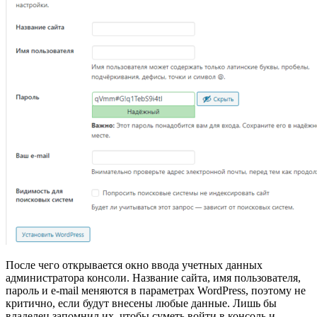
После чего открывается окно ввода учетных данных
администратора консоли. Название сайта, имя пользователя,
пароль и e-mail меняются в параметрах WordPress, поэтому не
критично, если будут внесены любые данные. Лишь бы
владелец запомнил их, чтобы суметь войти в консоль и