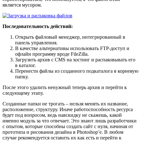
является мусором.
Последовательность действий:
Открыть файловый менеджер, интегрированный в
панель управления.
В качестве альтернативы использовать FTP-доступ и
офлайн программу вроде FileZilla.
Загрузить архив с CMS на хостинг и распаковывать его
в каталог.
Перенести файлы из созданного подкаталога в корневую
папку.
После этого удалить ненужный теперь архив и перейти к
следующему этапу.
Созданные папки не трогать – нельзя менять их название,
расположение, структуру. Иначе работоспособность ресурса
будет под вопросом, ведь навскидку не скажешь, какой
именно модуль за что отвечает. Это знают лишь разработчики
с опытом, которые способны создать сайт с нуля, начиная от
прототипа и рисования дизайна в Photoshop’е. В любом
случае рекомендуется оставить их как есть и перейти к