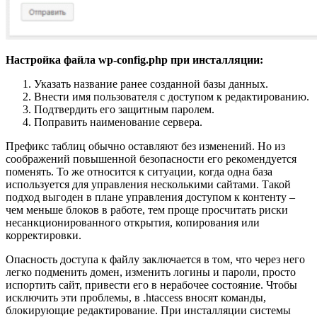
Настройка файла wp-config.php при инсталляции:
Указать название ранее созданной базы данных.
Внести имя пользователя с доступом к редактированию.
Подтвердить его защитным паролем.
Поправить наименование сервера.
Префикс таблиц обычно оставляют без изменений. Но из
соображений повышенной безопасности его рекомендуется
поменять. То же относится к ситуации, когда одна база
используется для управления несколькими сайтами. Такой
подход выгоден в плане управления доступом к контенту –
чем меньше блоков в работе, тем проще просчитать риски
несанкционированного открытия, копирования или
корректировки.
Опасность доступа к файлу заключается в том, что через него
легко подменить домен, изменить логины и пароли, просто
испортить сайт, привести его в нерабочее состояние. Чтобы
исключить эти проблемы, в .htaccess вносят команды,
блокирующие редактирование. При инсталляции системы