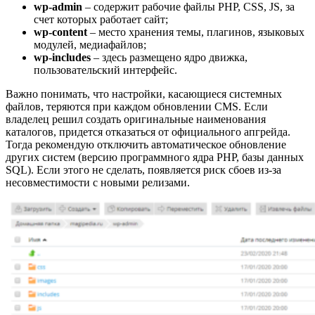
wp-admin
– содержит рабочие файлы PHP, CSS, JS, за
счет которых работает сайт;
wp-content
– место хранения темы, плагинов, языковых
модулей, медиафайлов;
wp-includes
– здесь размещено ядро движка,
пользовательский интерфейс.
Важно понимать, что настройки, касающиеся системных
файлов, теряются при каждом обновлении CMS. Если
владелец решил создать оригинальные наименования
каталогов, придется отказаться от официального апгрейда.
Тогда рекомендую отключить автоматическое обновление
других систем (версию программного ядра PHP, базы данных
SQL). Если этого не сделать, появляется риск сбоев из-за
несовместимости с новыми релизами.