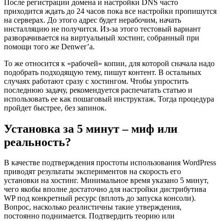
После регистрации домена и настройки DNS часто
приходится ждать до 24 часов пока все настройки пропишутся
на серверах. До этого адрес будет нерабочим, начать
инсталляцию не получится. Из-за этого тестовый вариант
разворачивается на виртуальный хостинг, собранный при
помощи того же Denwer’а.
То же относится к «рабочей» копии, для которой сначала надо
подобрать подходящую тему, пишут контент. В остальных
случаях работают сразу с хостингом. Чтобы упростить
последнюю задачу, рекомендуется распечатать статью и
использовать ее как пошаговый инструктаж. Тогда процедура
пройдет быстрее, без запинок.
Установка за 5 минут – миф или
реальность?
В качестве подтверждения простоты использования WordPress
приводят результаты экспериментов на скорость его
установки на хостинг. Минимальное время указано 5 минут,
чего якобы вполне достаточно для настройки дистрибутива
WP под конкретный ресурс (вплоть до запуска консоли).
Вопрос, насколько реалистичны такие утверждения,
постоянно поднимается. Подтвердить теорию или