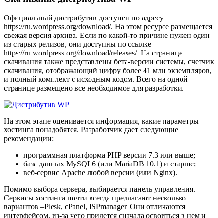
Официальный дистрибутив доступен по адресу
https://ru.wordpress.org/download/. На этом ресурсе размещается
свежая версия архива. Если по какой-то причине нужен один
из старых релизов, они доступны по ссылке
https://ru.wordpress.org/download/releases/. На странице
скачивания также представлены бета-версии системы, счетчик
скачивания, отображающий цифру более 41 млн экземпляров,
и полный комплект с исходным кодом. Всего на одной
странице размещено все необходимое для разработки.
На этом этапе оценивается информация, какие параметры
хостинга понадобятся. Разработчик дает следующие
рекомендации:
программная платформа PHP версии 7.3 или выше;
база данных MySQL6 (или MariaDB 10.1) и старше;
веб-сервис Apache любой версии (или Nginx).
Помимо выбора сервера, выбирается панель управления.
Сервисы хостинга почти всегда предлагают несколько
вариантов –Plesk, cPanel, ISPmanager. Они отличаются
интерфейсом, из-за чего придется сначала освоиться в нем и