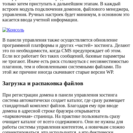
только затем приступать к дальнейшим этапам. В каждый
встроен модуль подключения доменов, файлового менеджера,
управления. Ручных настроек будет минимум, в основном это
касается ввода учетной информации.
В панели управления также осуществляется обновление
программной платформы и других «частей» хостинга. Делают
это по необходимости, когда CMS предупреждает об этом.
Если все работает без таких сообщений, базовые параметры
не трогают. Иначе есть риск столкнуться с несовместимостью
плагинов, тем и обновленными системными файлами. По
этой же причине иногда скачивают старые версии WP.
Загрузка и распаковка файлов
При регистрации домена в панели управления хостинга
система автоматически создает каталог, где сразу размещает
стандартный комплект файлов. Благодаря ему при вводе
домена в адресной строке браузера открывается
«парковочная» страница. На практике пользователь сразу
очищает каталог от всего содержимого. Они не нужны для
работы системы управления контентом, а новичкам сложно
сориентироваться, что используется, а что фактически