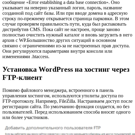
сообщение «Error establishing a data base connection». Оно
указывает на неверно указанный логин, пароль, название
созданной под сайт базы. Или при вводе домена в адресную
строку по-прежнему открывается страница парковки. В этом
случае проверяем правильность пути, куда был распаковать
дистрибутив CMS. Пока сайт не настроен, проще заново
полностью очистить нужный каталог и вновь загрузить в него
архив с WP.Большинство других ситуаций в основном
связано с ограничениями из-за не настроенных прав доступа.
Они регулируются параметрами внутри консоли или
изменениями .htaccess.
Установка WordPress на хостинг через
FTP-клиент
Помимо файлового менеджера, встроенного в панель
управления хостингом, используются утилиты доступа по
FTP-протоколу. Например, FileZilla. Настраиваем доступ после
регистрации сайта. По умолчанию функция создается, но без
пользователей. Перед использованием способа вносят одного
или более участников.