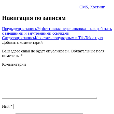
CMS
,
Хостинг
Навигация по записям
Предыдущая запись
Эффективная перелинковка – как работать
с внешними и внутренними ссылками
Следующая запись
Как стать популярным в Tik-Tok с нуля
Добавить комментарий
Ваш адрес email не будет опубликован.
Обязательные поля
помечены
*
Комментарий
Имя
*