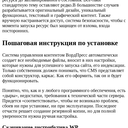
стандартную тему оставляют редко.В большинстве случаев
разрабатывается оригинальный дизайн, уникальный
функционал, текстовый и графический контент. Также
вручную настраивается доступ, система безопасности, чтобы с
момента запуска ресурс был защищен от взлома, входа
посторонних.
Пошаговая инструкция по установке
Система управления контентом ВордПресс автоматически
создает все необходимые файлы, вносит в них настройки,
которые нужны для успешного запуска сайта, его индексации.
Только собственник должен понимать, что CMS представляет
собой конструктор, каркас. Как его оформить, так он и будет
функционировать.
Понятно, что, как и у любого программного обеспечения, есть
«дыры», недостатки, требования к технической части сервера.
Придется «соответствовать», чтобы не возникало проблем,
сбоев ни при установке, ни при эксплуатации. Последнее
отчасти решает создание резервной копии, но для полной
уверенности нужна ручная настройка.
Скачивание дистрибутива WP