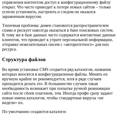
управления контентом доступ к конфигурационному файлу
открыт. Что часто приводит к потере новых сайтов – только
успели установить, настроить и следом он оказался
зараженным вирусом.
Типичная проблема: домен становится распространителем
спама и рискует навсегда оказаться в бане поисковых систем.
К тому же в базе данных часто содержатся контактные данные
клиентов, что приводит к утрате персональной информации,
отправке нежелательных писем с «авторитетного» для них
ресурса.
Структура файлов
Во время установки CMS создается ряд каталогов, названия
которых вносятся в конфигурационные файлы. Менять их
вручную крайне не рекомендуется, хотя в ряде случаев
приходится делать это. В большинстве случаев такая
необходимость возникает при попытке ручной реанимации
сайта после сбоев плагинов, тем. Иногда профи сразу задают
новые имена каталогов, чтобы стандартные вирусы «не
видели» их.
По умолчанию создаются каталоги: