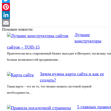
Twitter
Pinterest
LinkedIn
Похожие новости:
Email
Лучшие
конструкторы
сайтов – ТОП-15
Практически весь современный бизнес выходит в Интернет, поскольку та
больше возможностей продвижения…
Зачем нужна карта сайта и как ее
создать?
Такая карта – это не то, что можно назвать системой первой
необходимости,…
5 главных правил