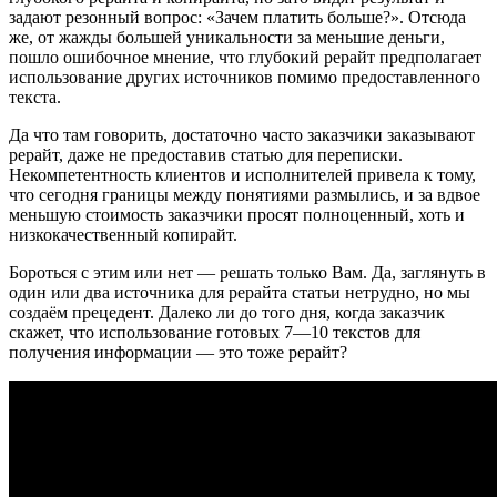
задают резонный вопрос: «Зачем платить больше?». Отсюда
же, от жажды большей уникальности за меньшие деньги,
пошло ошибочное мнение, что глубокий рерайт предполагает
использование других источников помимо предоставленного
текста.
Да что там говорить, достаточно часто заказчики заказывают
рерайт, даже не предоставив статью для переписки.
Некомпетентность клиентов и исполнителей привела к тому,
что сегодня границы между понятиями размылись, и за вдвое
меньшую стоимость заказчики просят полноценный, хоть и
низкокачественный копирайт.
Бороться с этим или нет — решать только Вам. Да, заглянуть в
один или два источника для рерайта статьи нетрудно, но мы
создаём прецедент. Далеко ли до того дня, когда заказчик
скажет, что использование готовых 7—10 текстов для
получения информации — это тоже рерайт?