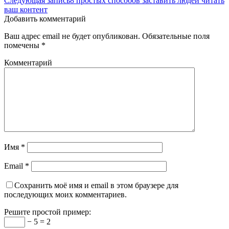
Следующая запись
8 простых способов заставить людей читать
ваш контент
Добавить комментарий
Ваш адрес email не будет опубликован.
Обязательные поля
помечены
*
Комментарий
Имя
*
Email
*
Сохранить моё имя и email в этом браузере для
последующих моих комментариев.
Решите простой пример:
− 5 = 2