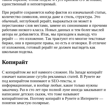
единственный и неповторимый.
При рерайте сохраняется набор фактов из изначальной статьи,
количество символов, иногда даже и стиль, структура. Это
обычный, неглубокий рерайт, выражаться он может в
перестановке слов местами, замене их синонимами и прочими
работами низкого класса. Новых данных и тем более мыслей
автора не добавляется. Итак, мы приходим к выводу, что
рерайт — это изложение. Так трактуют его многие текстовые
биржи, они в принципе правы, но есть и оговорки. В отличие
от изложения, готовый рерайт не должен выглядеть как
школьная поделка.
Копирайт
С копирайтом же всё намного сложнее. На Западе копирайт
означает написание сугубо рекламных статей. В Рунете же
под копирайтом понимают и SEO-тексты, и
информационные, и вообще любые, какие только нужны
заказчику. Раз в сто лет при полной луне иногда заказывают и
написание детских сказок, что тоже называют
копирайтингом. Поэтому копирайт в Рунете и Интернете —
понятия зачастую полярные.