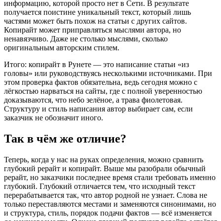
информацию, которой просто нет в Сети. В результате
получается поистине уникальный текст, который лишь
частями может быть похож на статьи с других сайтов.
Копирайт может приправляться мыслями автора, но
ненавязчиво. Даже не столько мыслями, сколько
оригинальным авторским стилем.
Итого: копирайт в Рунете — это написание статьи «из
головы» или руководствуясь несколькими источниками. При
этом проверка фактов обязательна, ведь сегодня можно с
лёгкостью нарваться на сайты, где с полной уверенностью
доказываются, что небо зелёное, а трава фиолетовая.
Структуру и стиль написания автор выбирает сам, если
заказчик не обозначит иного.
Так в чём же отличие?
Теперь, когда у нас на руках определения, можно сравнить
глубокий рерайт и копирайт. Выше мы разобрали обычный
рерайт, но заказчики последнее время стали требовать именно
глубокий. Глубокий отличается тем, что исходный текст
перерабатывается так, что автор родной не узнает. Слова не
только переставляются местами и заменяются синонимами, но
и структура, стиль, порядок подачи фактов — всё изменяется