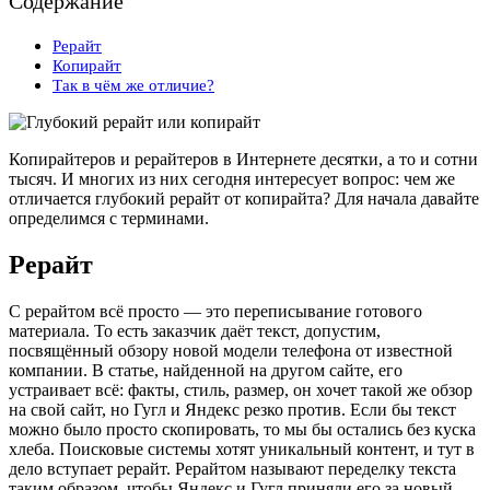
Содержание
Рерайт
Копирайт
Так в чём же отличие?
Копирайтеров и рерайтеров в Интернете десятки, а то и сотни
тысяч. И многих из них сегодня интересует вопрос: чем же
отличается глубокий рерайт от копирайта? Для начала давайте
определимся с терминами.
Рерайт
С рерайтом всё просто — это переписывание готового
материала. То есть заказчик даёт текст, допустим,
посвящённый обзору новой модели телефона от известной
компании. В статье, найденной на другом сайте, его
устраивает всё: факты, стиль, размер, он хочет такой же обзор
на свой сайт, но Гугл и Яндекс резко против. Если бы текст
можно было просто скопировать, то мы бы остались без куска
хлеба. Поисковые системы хотят уникальный контент, и тут в
дело вступает рерайт. Рерайтом называют переделку текста
таким образом, чтобы Яндекс и Гугл приняли его за новый,