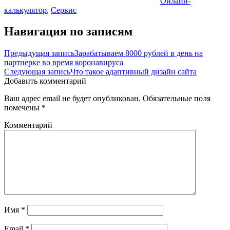
Онлайн-
калькулятор
,
Сервис
Навигация по записям
Предыдущая запись
Зарабатываем 8000 рублей в день на
партнерке во время коронавируса
Следующая запись
Что такое адаптивный дизайн сайта
Добавить комментарий
Ваш адрес email не будет опубликован.
Обязательные поля
помечены
*
Комментарий
Имя
*
Email
*