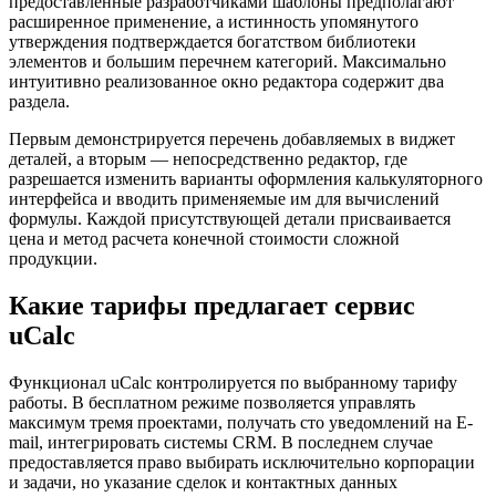
предоставленные разработчиками шаблоны предполагают
расширенное применение, а истинность упомянутого
утверждения подтверждается богатством библиотеки
элементов и большим перечнем категорий. Максимально
интуитивно реализованное окно редактора содержит два
раздела.
Первым демонстрируется перечень добавляемых в виджет
деталей, а вторым — непосредственно редактор, где
разрешается изменить варианты оформления калькуляторного
интерфейса и вводить применяемые им для вычислений
формулы. Каждой присутствующей детали присваивается
цена и метод расчета конечной стоимости сложной
продукции.
Какие тарифы предлагает сервис
uCalc
Функционал uCalc контролируется по выбранному тарифу
работы. В бесплатном режиме позволяется управлять
максимум тремя проектами, получать сто уведомлений на E-
mail, интегрировать системы CRM. В последнем случае
предоставляется право выбирать исключительно корпорации
и задачи, но указание сделок и контактных данных