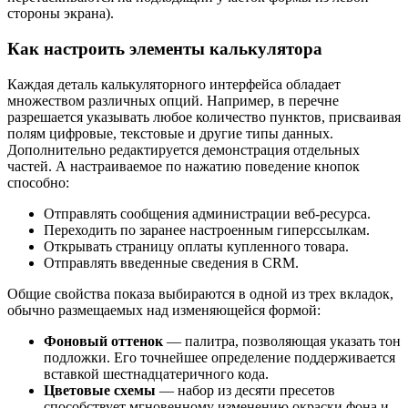
стороны экрана).
Как настроить элементы калькулятора
Каждая деталь калькуляторного интерфейса обладает
множеством различных опций. Например, в перечне
разрешается указывать любое количество пунктов, присваивая
полям цифровые, текстовые и другие типы данных.
Дополнительно редактируется демонстрация отдельных
частей. А настраиваемое по нажатию поведение кнопок
способно:
Отправлять сообщения администрации веб-ресурса.
Переходить по заранее настроенным гиперссылкам.
Открывать страницу оплаты купленного товара.
Отправлять введенные сведения в CRM.
Общие свойства показа выбираются в одной из трех вкладок,
обычно размещаемых над изменяющейся формой:
Фоновый оттенок
— палитра, позволяющая указать тон
подложки. Его точнейшее определение поддерживается
вставкой шестнадцатеричного кода.
Цветовые схемы
— набор из десяти пресетов
способствует мгновенному изменению окраски фона и