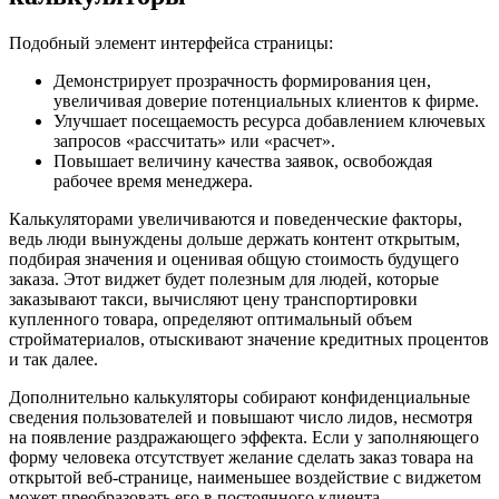
Подобный элемент интерфейса страницы:
Демонстрирует прозрачность формирования цен,
увеличивая доверие потенциальных клиентов к фирме.
Улучшает посещаемость ресурса добавлением ключевых
запросов «рассчитать» или «расчет».
Повышает величину качества заявок, освобождая
рабочее время менеджера.
Калькуляторами увеличиваются и поведенческие факторы,
ведь люди вынуждены дольше держать контент открытым,
подбирая значения и оценивая общую стоимость будущего
заказа. Этот виджет будет полезным для людей, которые
заказывают такси, вычисляют цену транспортировки
купленного товара, определяют оптимальный объем
стройматериалов, отыскивают значение кредитных процентов
и так далее.
Дополнительно калькуляторы собирают конфиденциальные
сведения пользователей и повышают число лидов, несмотря
на появление раздражающего эффекта. Если у заполняющего
форму человека отсутствует желание сделать заказ товара на
открытой веб-странице, наименьшее воздействие с виджетом
может преобразовать его в постоянного клиента.