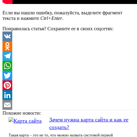
Если вы нашли ошибку, пожалуйста, выделите фрагмент
текста и нажмите
Ctrl+Enter
.
Понравилась статья? Сохраните ее в своих соцсетях:
VK
Odnoklassniki
Telegram
WhatsApp
Twitter
Pinterest
LinkedIn
Похожие новости:
Email
Зачем нужна карта сайта и как ее
создать?
Такая карта – это не то, что можно назвать системой первой