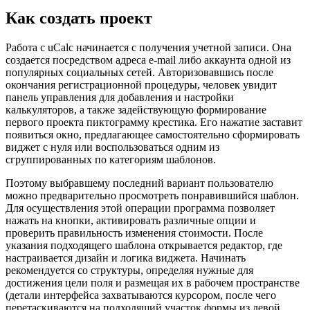
Как создать проект
Работа с uCalc начинается с получения учетной записи. Она
создается посредством адреса e-mail либо аккаунта одной из
популярных социальных сетей. Авторизовавшись после
окончания регистрационной процедуры, человек увидит
панель управления для добавления и настройки
калькуляторов, а также задействующую формирование
первого проекта пиктограмму крестика. Его нажатие заставит
появиться окно, предлагающее самостоятельно сформировать
виджет с нуля или воспользоваться одним из
сгруппированных по категориям шаблонов.
Поэтому выбравшему последний вариант пользователю
можно предварительно просмотреть понравившийся шаблон.
Для осуществления этой операции программа позволяет
нажать на кнопки, активировать различные опции и
проверить правильность изменения стоимости. После
указания подходящего шаблона открывается редактор, где
настраивается дизайн и логика виджета. Начинать
рекомендуется со структуры, определяя нужные для
достижения цели поля и размещая их в рабочем пространстве
(детали интерфейса захватываются курсором, после чего
перетаскиваются на подходящий участок формы из левой