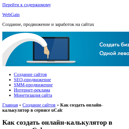
Перейти к содержимому
Web
Gain
Создание, продвижение и заработок на сайтах
Создание сайтов
SEO-продвижение
SMM-продвижение
Интернет-реклама
Монетизация сайта
Главная
»
Создание сайтов
»
Как создать онлайн-
калькулятор в сервисе uCalс
Как создать онлайн-калькулятор в