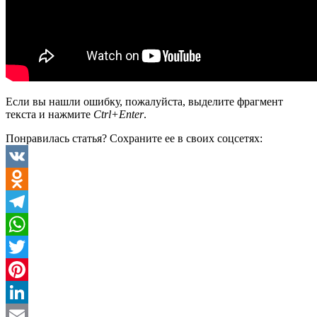
Если вы нашли ошибку, пожалуйста, выделите фрагмент
текста и нажмите
Ctrl+Enter
.
Понравилась статья? Сохраните ее в своих соцсетях:
VK
Odnoklassniki
Telegram
WhatsApp
Twitter
Pinterest
LinkedIn