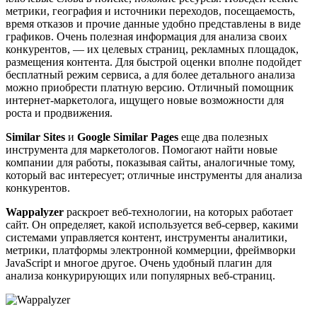
метрики, география и источники переходов, посещаемость,
время отказов и прочие данные удобно представлены в виде
графиков. Очень полезная информация для анализа своих
конкурентов, — их целевых страниц, рекламных площадок,
размещения контента. Для быстрой оценки вполне подойдет
бесплатный режим сервиса, а для более детального анализа
можно приобрести платную версию. Отличный помощник
интернет-маркетолога, ищущего новые возможности для
роста и продвижения.
Similar Sites
и
Google Similar Pages
еще два полезных
инструмента для маркетологов. Помогают найти новые
компании для работы, показывая сайты, аналогичные тому,
который вас интересует; отличные инструменты для анализа
конкурентов.
Wappalyzer
раскроет веб-технологии, на которых работает
сайт. Он определяет, какой используется веб-сервер, какими
системами управляется контент, инструменты аналитики,
метрики, платформы электронной коммерции, фреймворки
JavaScript и многое другое. Очень удобный плагин для
анализа конкурирующих или популярных веб-страниц.