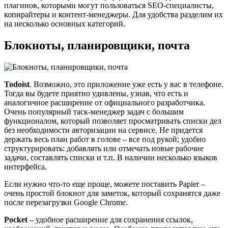
плагинов, которыми могут пользоваться SEO-специалисты,
копирайтеры и контент-менеджеры. Для удобства разделим их
на несколько основных категорий.
Блокноты, планировщики, почта
Todoist
. Возможно, это приложение уже есть у вас в телефоне.
Тогда вы будете приятно удивлены, узнав, что есть и
аналогичное расширение от официального разработчика.
Очень популярный таск-менеджер задач с большим
функционалом, который позволяет просматривать списки дел
без необходимости авторизации на сервисе. Не придется
держать весь план работ в голове – все под рукой; удобно
структурировать: добавлять или отмечать новые рабочие
задачи, составлять списки и т.п. В наличии несколько языков
интерфейса.
Если нужно что-то еще проще, можете поставить Papier –
очень простой блокнот для заметок, который сохранятся даже
после перезагрузки Google Chrome.
Pocket
– удобное расширение для сохранения ссылок,