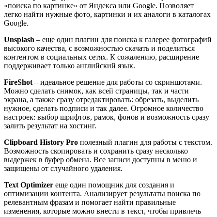
«поиска по картинке» от Яндекса или Google. Позволяет
легко найти нужные фото, картинки и их аналоги в каталогах
Google.
Unsplash
– еще один плагин для поиска к галерее фотографий
высокого качества, с возможностью скачать и поделиться
контентом в социальных сетях. К сожалению, расширение
поддерживает только английский язык.
FireShot
– идеальное решение для работы со скриншотами.
Можно сделать снимок, как всей страницы, так и части
экрана, а также сразу отредактировать: обрезать, выделить
нужное, сделать подписи и так далее. Огромное количество
настроек: выбор шрифтов, рамок, фонов и возможность сразу
залить результат на хостинг.
Clipboard History Pro
полезный плагин для работы с текстом.
Возможность скопировать и сохранить сразу несколько
выдержек в буфер обмена. Все записи доступны в меню и
защищены от случайного удаления.
Text Optimizer
еще один помощник для создания и
оптимизации контента. Анализирует результаты поиска по
релевантным фразам и помогает найти правильные
изменения, которые можно внести в текст, чтобы привлечь