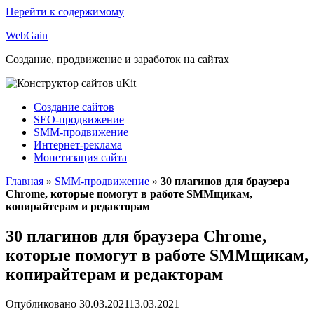
Перейти к содержимому
Web
Gain
Создание, продвижение и заработок на сайтах
Создание сайтов
SEO-продвижение
SMM-продвижение
Интернет-реклама
Монетизация сайта
Главная
»
SMM-продвижение
»
30 плагинов для браузера
Chrome, которые помогут в работе SMMщикам,
копирайтерам и редакторам
30 плагинов для браузера Chrome,
которые помогут в работе SMMщикам,
копирайтерам и редакторам
Опубликовано
30.03.2021
13.03.2021