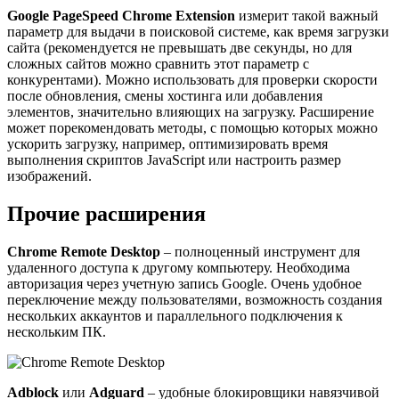
Google PageSpeed Chrome Extension
измерит такой важный
параметр для выдачи в поисковой системе, как время загрузки
сайта (рекомендуется не превышать две секунды, но для
сложных сайтов можно сравнить этот параметр с
конкурентами). Можно использовать для проверки скорости
после обновления, смены хостинга или добавления
элементов, значительно влияющих на загрузку. Расширение
может порекомендовать методы, с помощью которых можно
ускорить загрузку, например, оптимизировать время
выполнения скриптов JavaScript или настроить размер
изображений.
Прочие расширения
Chrome Remote Desktop
– полноценный инструмент для
удаленного доступа к другому компьютеру. Необходима
авторизация через учетную запись Google. Очень удобное
переключение между пользователями, возможность создания
нескольких аккаунтов и параллельного подключения к
нескольким ПК.
Adblock
или
Adguard
– удобные блокировщики навязчивой