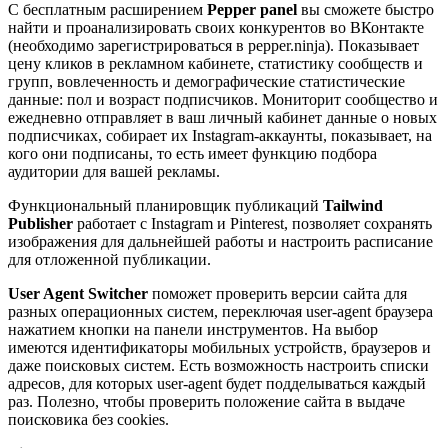
С бесплатным расширением
Pepper panel
вы сможете быстро
найти и проанализировать своих конкурентов во ВКонтакте
(необходимо зарегистрироваться в pepper.ninja). Показывает
цену кликов в рекламном кабинете, статистику сообществ и
групп, вовлеченность и демографические статистические
данные: пол и возраст подписчиков. Мониторит сообщество и
ежедневно отправляет в ваш личный кабинет данные о новых
подписчиках, собирает их Instagram-аккаунты, показывает, на
кого они подписаны, то есть имеет функцию подбора
аудитории для вашей рекламы.
Функциональный планировщик публикаций
Tailwind
Publisher
работает с Instagram и Pinterest, позволяет сохранять
изображения для дальнейшей работы и настроить расписание
для отложенной публикации.
User Agent Switcher
поможет проверить версии сайта для
разных операционных систем, переключая user-agent браузера
нажатием кнопки на панели инструментов. На выбор
имеются идентификаторы мобильных устройств, браузеров и
даже поисковых систем. Есть возможность настроить списки
адресов, для которых user-agent будет подделываться каждый
раз. Полезно, чтобы проверить положение сайта в выдаче
поисковика без cookies.