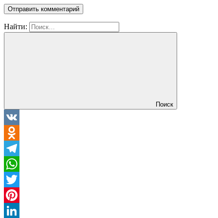
Найти:
Поиск
VK
Odnoklassniki
Telegram
WhatsApp
Twitter
Pinterest