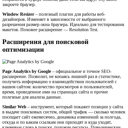
закроете браузер.
Window Resizer
– полезный плагин для работы веб-
дизайнеров. Изменяет в зависимости от выбранного
разрешения размер окна браузера. Идеально для тестирования
макетов. Похожее расширение — Resolution Test.
Расширения для поисковой
оптимизации
Page Analytics by Google
– официальное и точное SEO-
расширение. Позволит, не копаясь лишний раз в статистике,
получить информацию о взаимодействии пользователей с
вашим сайтом: количество просмотров и пользователей,
время, проведенное ими на страницах сайта и прочие
полезные для анализа данные.
Similar Web
– инструмент, который покажет позиции у сайта
в выдаче поисковых систем, общий трафик — сколько человек
посещает сайт ежемесячно, динамика изменений за полгода,
откуда и по каким ссылкам они приходят и куда уходят,
ключевые слова в поиске, похожие ресурсы. Поведенческие