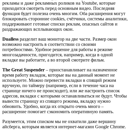
рекламы и даже рекламных роликов на Youtube, которые
приходится смотреть перед основным видео. Последняя
функция будет полезна очень многим. Оба расширения могут
блокировать сторонние cookies, счётчики, системы аналитики,
поддерживают готовые списки реклам, опасных сайтов и
раздражающих всплывающих окон.
Dualless
разделит ваш монитор на две части. Размер окон
возможно настроить в соответствии со своими
потребностями. Удобное решение для работы в режиме
многозадачности, пригодится, например, когда в одной
вкладке вы работаете, а во второй смотрите фильм.
The Great Suspender
– приостанавливает на назначенное
время работу вкладок, которые вы на данный момент не
используете. Можно перевести вкладки в спящий режим
вручную, по таймеру (например, если в течение часа на
странице ничего не происходит), или же настроить список
адресов, вкладки с которыми останавливаться не будут. Чтобы
вывести страницу из спящего режима, вкладку нужно
обновить. Удобно, когда их открыто очень много –
расширение помогает сэкономить оперативную память.
Разумеется, этим списком мы не охватили даже вершину
айсберга, которым является интернет-магазин Google Chrome.