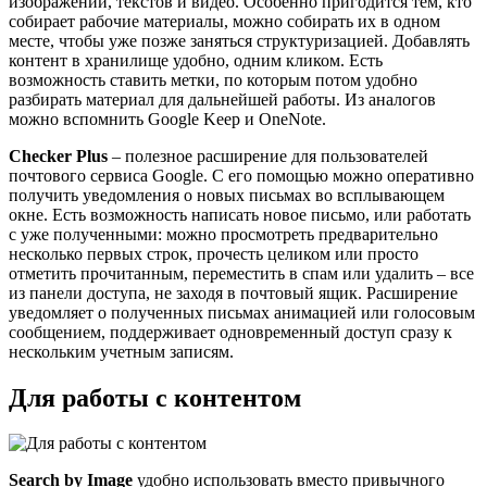
изображений, текстов и видео. Особенно пригодится тем, кто
собирает рабочие материалы, можно собирать их в одном
месте, чтобы уже позже заняться структуризацией. Добавлять
контент в хранилище удобно, одним кликом. Есть
возможность ставить метки, по которым потом удобно
разбирать материал для дальнейшей работы. Из аналогов
можно вспомнить Google Keep и OneNote.
Checker Plus
– полезное расширение для пользователей
почтового сервиса Google. С его помощью можно оперативно
получить уведомления о новых письмах во всплывающем
окне. Есть возможность написать новое письмо, или работать
с уже полученными: можно просмотреть предварительно
несколько первых строк, прочесть целиком или просто
отметить прочитанным, переместить в спам или удалить – все
из панели доступа, не заходя в почтовый ящик. Расширение
уведомляет о полученных письмах анимацией или голосовым
сообщением, поддерживает одновременный доступ сразу к
нескольким учетным записям.
Для работы с контентом
Search by Image
удобно использовать вместо привычного