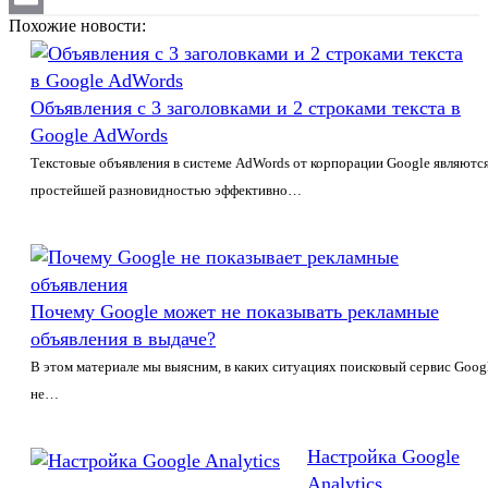
Похожие новости:
Email
Объявления с 3 заголовками и 2 строками текста в
Google AdWords
Текстовые объявления в системе AdWords от корпорации Google являютс
простейшей разновидностью эффективно…
Почему Google может не показывать рекламные
объявления в выдаче?
В этом материале мы выясним, в каких ситуациях поисковый сервис Goog
не…
Настройка Google
Analytics