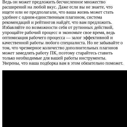
Ведь он может предложить бесчисленное множество
расширений на любой вкус. Даже если вы не знаете, что
ищете или не предполагали, что ваша жизнь может стать
удобнее с одним-единственным плагином, система
рекомендаций и рейтингов найдёт, что вам предложить.
Избавляйте по возможности себя от рутинных действий,
упрощайте рабочий процесс и экономьте свое время, ведь
оптимизация рабочего процесса — залог эффективной и
качественной работы любого специалиста. Но не забывайте о
том, что чрезмерное количество дополнительных плагинов
может замедлять работу ПК, поэтому старайтесь ставить
только необходимые для вашей работы инструменты.
Уверены, что наша подборка вам в этом обязательно поможет.