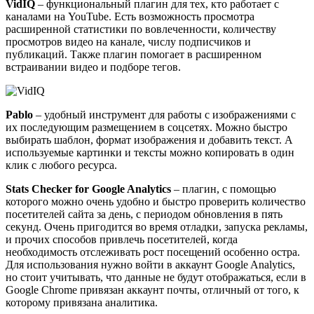
VidIQ
– функциональный плагин для тех, кто работает с
каналами на YouTube. Есть возможность просмотра
расширенной статистики по вовлеченности, количеству
просмотров видео на канале, числу подписчиков и
публикаций. Также плагин помогает в расширенном
встраивании видео и подборе тегов.
Pablo
– удобный инструмент для работы с изображениями с
их последующим размещением в соцсетях. Можно быстро
выбирать шаблон, формат изображения и добавить текст. А
используемые картинки и тексты можно копировать в один
клик с любого ресурса.
Stats Checker for Google Analytics
– плагин, с помощью
которого можно очень удобно и быстро проверить количество
посетителей сайта за день, с периодом обновления в пять
секунд. Очень пригодится во время отладки, запуска рекламы,
и прочих способов привлечь посетителей, когда
необходимость отслеживать рост посещений особенно остра.
Для использования нужно войти в аккаунт Google Analytics,
но стоит учитывать, что данные не будут отображаться, если в
Google Chrome привязан аккаунт почты, отличный от того, к
которому привязана аналитика.