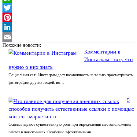
WhatsApp
Twitter
Pinterest
LinkedIn
Похожие новости:
Email
Комментарии в
Инстаграм - все, что
нужно о них знать
Социальная сеть Инстаграм дает возможность не только просматривать
фотографии других людей, но…
5
способов получить естественные ссылки с помощью
контент-маркетинга
Ссылки играют существенную роль при определении местоположения
сайтов в поисковиках. Особенно эффективными…