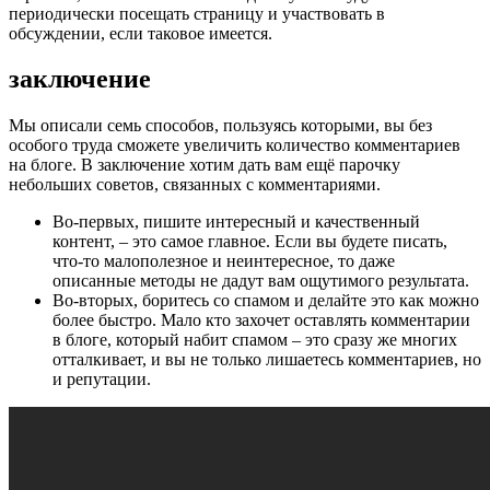
периодически посещать страницу и участвовать в
обсуждении, если таковое имеется.
заключение
Мы описали семь способов, пользуясь которыми, вы без
особого труда сможете увеличить количество комментариев
на блоге. В заключение хотим дать вам ещё парочку
небольших советов, связанных с комментариями.
Во-первых, пишите интересный и качественный
контент, – это самое главное. Если вы будете писать,
что-то малополезное и неинтересное, то даже
описанные методы не дадут вам ощутимого результата.
Во-вторых, боритесь со спамом и делайте это как можно
более быстро. Мало кто захочет оставлять комментарии
в блоге, который набит спамом – это сразу же многих
отталкивает, и вы не только лишаетесь комментариев, но
и репутации.