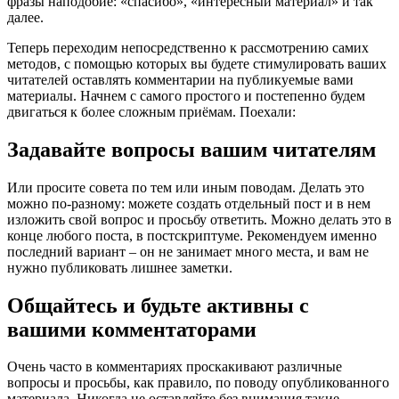
фразы наподобие: «спасибо», «интересный материал» и так
далее.
Теперь переходим непосредственно к рассмотрению самих
методов, с помощью которых вы будете стимулировать ваших
читателей оставлять комментарии на публикуемые вами
материалы. Начнем с самого простого и постепенно будем
двигаться к более сложным приёмам. Поехали:
Задавайте вопросы вашим читателям
Или просите совета по тем или иным поводам. Делать это
можно по-разному: можете создать отдельный пост и в нем
изложить свой вопрос и просьбу ответить. Можно делать это в
конце любого поста, в постскриптуме. Рекомендуем именно
последний вариант – он не занимает много места, и вам не
нужно публиковать лишнее заметки.
Общайтесь и будьте активны с
вашими комментаторами
Очень часто в комментариях проскакивают различные
вопросы и просьбы, как правило, по поводу опубликованного
материала. Никогда не оставляйте без внимания такие